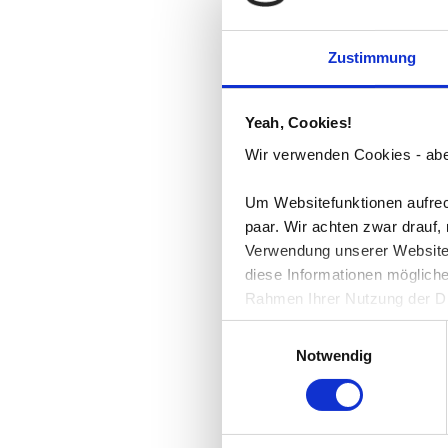
Zustimmung
Yeah, Cookies!
Wir verwenden Cookies - aber
Um Websitefunktionen aufrech
paar. Wir achten zwar drauf,
Verwendung unserer Website 
diese Informationen mögliche
Rahmen Ihrer Nutzung der D
Einwilligungsauswahl
Notwendig