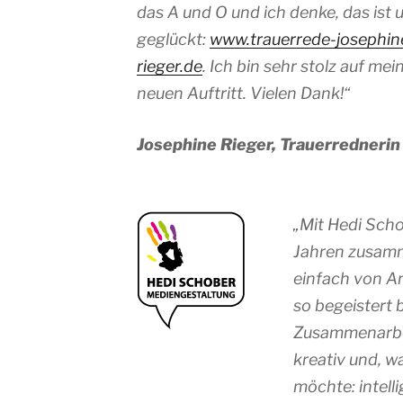
das A und O und ich denke, das ist 
geglückt:
www.trauerrede-josephin
rieger.de
. Ich bin sehr stolz auf mei
neuen Auftritt. Vielen Dank!“
Josephine Rieger, Trauerrednerin
„Mit Hedi Schob
Jahren zusamm
einfach von An
so begeistert b
Zusammenarbeit
kreativ und, 
möchte: intell