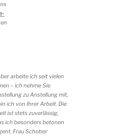
uns
e-
nen
er arbeite ich seit vielen
en – ich nehme Sie
stellung zu Anstellung mit,
in ich von Ihrer Arbeit. Die
 ist stets zuverlässig,
was ich besonders betonen
igent. Frau Schober