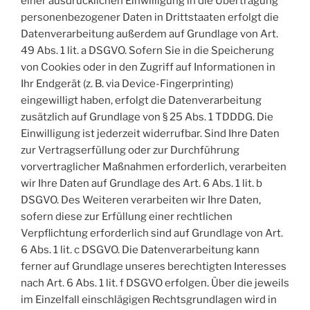
einer ausdrücklichen Einwilligung in die Übertragung
personenbezogener Daten in Drittstaaten erfolgt die
Datenverarbeitung außerdem auf Grundlage von Art.
49 Abs. 1 lit. a DSGVO. Sofern Sie in die Speicherung
von Cookies oder in den Zugriff auf Informationen in
Ihr Endgerät (z. B. via Device-Fingerprinting)
eingewilligt haben, erfolgt die Datenverarbeitung
zusätzlich auf Grundlage von § 25 Abs. 1 TDDDG. Die
Einwilligung ist jederzeit widerrufbar. Sind Ihre Daten
zur Vertragserfüllung oder zur Durchführung
vorvertraglicher Maßnahmen erforderlich, verarbeiten
wir Ihre Daten auf Grundlage des Art. 6 Abs. 1 lit. b
DSGVO. Des Weiteren verarbeiten wir Ihre Daten,
sofern diese zur Erfüllung einer rechtlichen
Verpflichtung erforderlich sind auf Grundlage von Art.
6 Abs. 1 lit. c DSGVO. Die Datenverarbeitung kann
ferner auf Grundlage unseres berechtigten Interesses
nach Art. 6 Abs. 1 lit. f DSGVO erfolgen. Über die jeweils
im Einzelfall einschlägigen Rechtsgrundlagen wird in