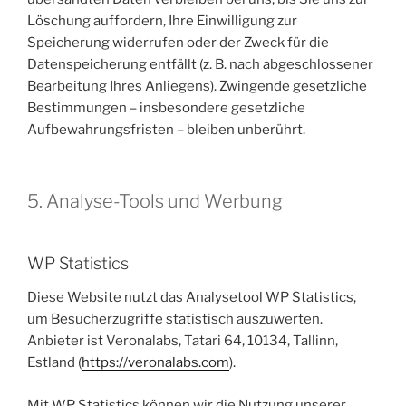
Löschung auffordern, Ihre Einwilligung zur
Speicherung widerrufen oder der Zweck für die
Datenspeicherung entfällt (z. B. nach abgeschlossener
Bearbeitung Ihres Anliegens). Zwingende gesetzliche
Bestimmungen – insbesondere gesetzliche
Aufbewahrungsfristen – bleiben unberührt.
5. Analyse-Tools und Werbung
WP Statistics
Diese Website nutzt das Analysetool WP Statistics,
um Besucherzugriffe statistisch auszuwerten.
Anbieter ist Veronalabs, Tatari 64, 10134, Tallinn,
Estland (
https://veronalabs.com
).
Mit WP Statistics können wir die Nutzung unserer