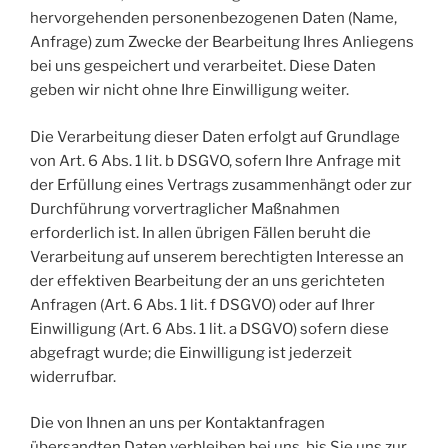
hervorgehenden personenbezogenen Daten (Name,
Anfrage) zum Zwecke der Bearbeitung Ihres Anliegens
bei uns gespeichert und verarbeitet. Diese Daten
geben wir nicht ohne Ihre Einwilligung weiter.
Die Verarbeitung dieser Daten erfolgt auf Grundlage
von Art. 6 Abs. 1 lit. b DSGVO, sofern Ihre Anfrage mit
der Erfüllung eines Vertrags zusammenhängt oder zur
Durchführung vorvertraglicher Maßnahmen
erforderlich ist. In allen übrigen Fällen beruht die
Verarbeitung auf unserem berechtigten Interesse an
der effektiven Bearbeitung der an uns gerichteten
Anfragen (Art. 6 Abs. 1 lit. f DSGVO) oder auf Ihrer
Einwilligung (Art. 6 Abs. 1 lit. a DSGVO) sofern diese
abgefragt wurde; die Einwilligung ist jederzeit
widerrufbar.
Die von Ihnen an uns per Kontaktanfragen
übersandten Daten verbleiben bei uns, bis Sie uns zur