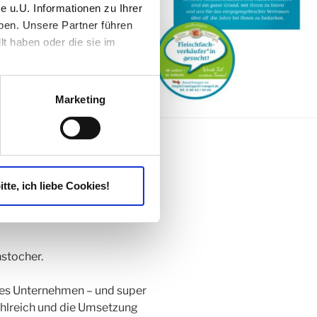
e u.U. Informationen zu Ihrer
ben. Unsere Partner führen
t haben oder die sie im
Marketing
itte, ich liebe Cookies!
tive visuelle Gestaltung: vom
r Logo- und Verpackungs-Design
stocher.
ines Unternehmen – und super
zahlreich und die Umsetzung