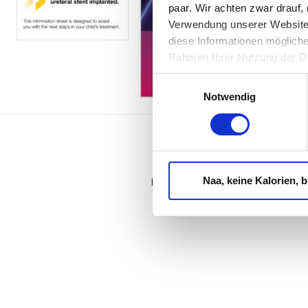
paar. Wir achten zwar drauf,
Verwendung unserer Website 
diese Informationen mögliche
Rahmen Ihrer Nutzung der D
Einwilligungsauswahl
Notwendig
Naa, keine Kalorien, bi
LEISTUNGEN