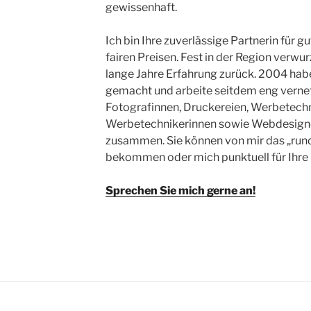
gewissenhaft.
Ich bin Ihre zuverlässige Partnerin für gu
fairen Preisen. Fest in der Region verwurz
lange Jahre Erfahrung zurück. 2004 habe
gemacht und arbeite seitdem eng vernet
Fotografinnen, Druckereien, Werbetech
Werbetechnikerinnen sowie Webdesign
zusammen. Sie können von mir das „ru
bekommen oder mich punktuell für Ihre 
Sprechen Sie mich gerne an!