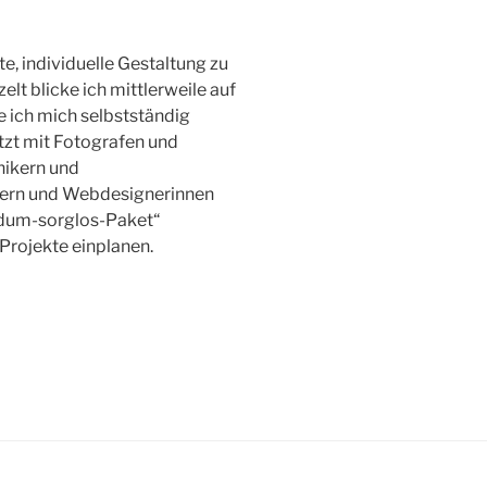
te, individuelle Gestaltung zu
elt blicke ich mittlerweile auf
 ich mich selbstständig
zt mit Fotografen und
nikern und
ern und Webdesignerinnen
ndum-sorglos-Paket“
Projekte einplanen.